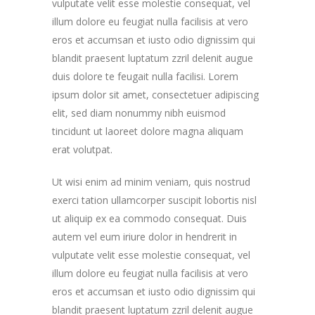
vulputate velit esse molestie consequat, vel
illum dolore eu feugiat nulla facilisis at vero
eros et accumsan et iusto odio dignissim qui
blandit praesent luptatum zzril delenit augue
duis dolore te feugait nulla facilisi. Lorem
ipsum dolor sit amet, consectetuer adipiscing
elit, sed diam nonummy nibh euismod
tincidunt ut laoreet dolore magna aliquam
erat volutpat.
Ut wisi enim ad minim veniam, quis nostrud
exerci tation ullamcorper suscipit lobortis nisl
ut aliquip ex ea commodo consequat. Duis
autem vel eum iriure dolor in hendrerit in
vulputate velit esse molestie consequat, vel
illum dolore eu feugiat nulla facilisis at vero
eros et accumsan et iusto odio dignissim qui
blandit praesent luptatum zzril delenit augue