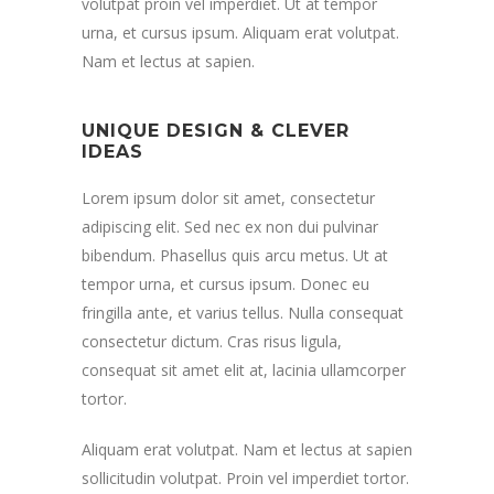
volutpat proin vel imperdiet. Ut at tempor
urna, et cursus ipsum. Aliquam erat volutpat.
Nam et lectus at sapien.
UNIQUE DESIGN & CLEVER
IDEAS
Lorem ipsum dolor sit amet, consectetur
adipiscing elit. Sed nec ex non dui pulvinar
bibendum. Phasellus quis arcu metus. Ut at
tempor urna, et cursus ipsum. Donec eu
fringilla ante, et varius tellus. Nulla consequat
consectetur dictum. Cras risus ligula,
consequat sit amet elit at, lacinia ullamcorper
tortor.
Aliquam erat volutpat. Nam et lectus at sapien
sollicitudin volutpat. Proin vel imperdiet tortor.