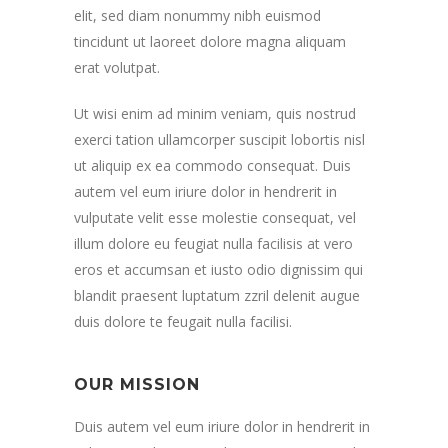
elit, sed diam nonummy nibh euismod
tincidunt ut laoreet dolore magna aliquam
erat volutpat.
Ut wisi enim ad minim veniam, quis nostrud
exerci tation ullamcorper suscipit lobortis nisl
ut aliquip ex ea commodo consequat. Duis
autem vel eum iriure dolor in hendrerit in
vulputate velit esse molestie consequat, vel
illum dolore eu feugiat nulla facilisis at vero
eros et accumsan et iusto odio dignissim qui
blandit praesent luptatum zzril delenit augue
duis dolore te feugait nulla facilisi.
OUR MISSION
Duis autem vel eum iriure dolor in hendrerit in