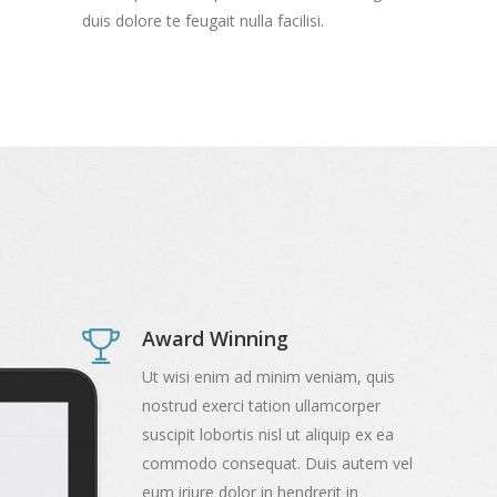
duis dolore te feugait nulla facilisi.
Award Winning
Ut wisi enim ad minim veniam, quis
nostrud exerci tation ullamcorper
suscipit lobortis nisl ut aliquip ex ea
commodo consequat. Duis autem vel
eum iriure dolor in hendrerit in