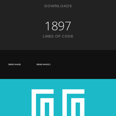
DOWNLOADS
1897
LINES OF CODE