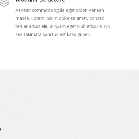
Aenean commodo ligula eget dolor. Aenean
massa. Lorem ipsum dolor sit amet, consec
tetuer adipis elit, aliquam eget nibh etlibura. No
sea takimata sanctus est kasd guber.
y