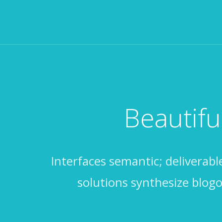
Beautifu
Interfaces semantic; deliverabl
solutions synthesize blog