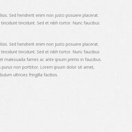
lisis. Sed hendrerit enim non justo posuere placerat.
tincidunt tincidunt. Sed et nibh tortor. Nunc faucibus
lisis. Sed hendrerit enim non justo posuere placerat.
tincidunt tincidunt. Sed et nibh tortor. Nunc faucibus
m et malesuada fames ac ante ipsum primis in faucibus.
in purus non porttitor. Lorem ipsum dolor sit amet,
ulum ultricies fringilla facilisis.