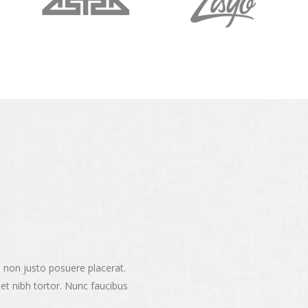
m non justo posuere placerat.
 et nibh tortor. Nunc faucibus