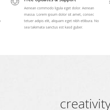
Aenean commodo ligula eget dolor. Aenean
massa. Lorem ipsum dolor sit amet, consec
o
tetuer adipis elit, aliquam eget nibh etlibura. No
sea takimata sanctus est kasd guber.
creativit