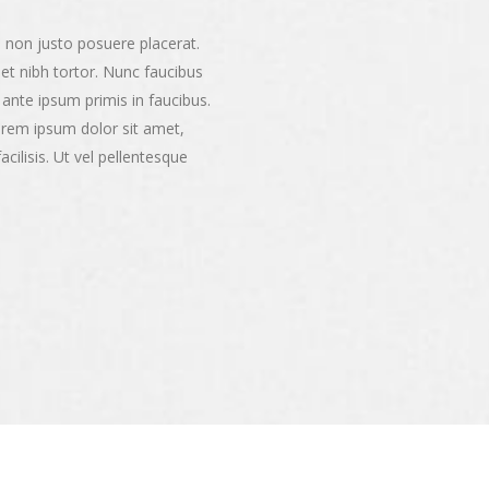
m non justo posuere placerat.
 et nibh tortor. Nunc faucibus
ante ipsum primis in faucibus.
Lorem ipsum dolor sit amet,
facilisis. Ut vel pellentesque