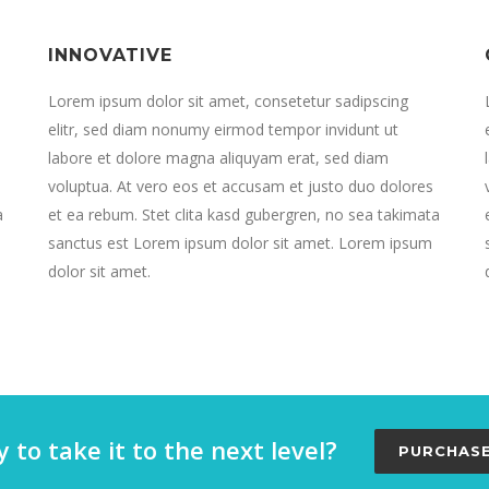
INNOVATIVE
Lorem ipsum dolor sit amet, consetetur sadipscing
elitr, sed diam nonumy eirmod tempor invidunt ut
labore et dolore magna aliquyam erat, sed diam
voluptua. At vero eos et accusam et justo duo dolores
a
et ea rebum. Stet clita kasd gubergren, no sea takimata
sanctus est Lorem ipsum dolor sit amet. Lorem ipsum
dolor sit amet.
 to take it to the next level?
PURCHAS