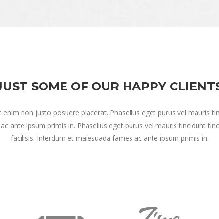
JUST SOME OF OUR HAPPY CLIENT
t enim non justo posuere placerat. Phasellus eget purus vel mauris tin
ac ante ipsum primis in. Phasellus eget purus vel mauris tincidunt tinc
facilisis. Interdum et malesuada fames ac ante ipsum primis in.