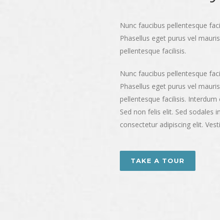
Nunc faucibus pellentesque faci
Phasellus eget purus vel mauris 
pellentesque facilisis.
Nunc faucibus pellentesque faci
Phasellus eget purus vel mauris 
pellentesque facilisis. Interdu
Sed non felis elit. Sed sodales 
consectetur adipiscing elit. Vestib
TAKE A TOUR