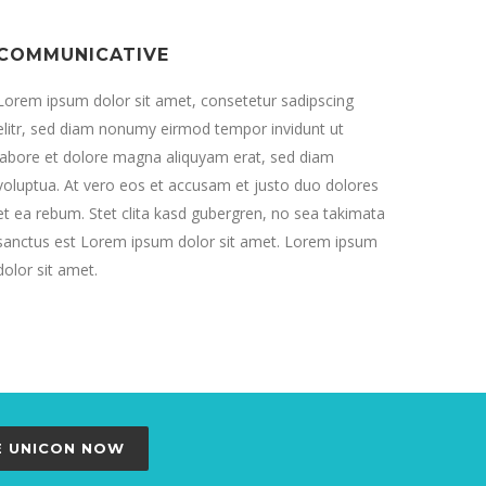
COMMUNICATIVE
Lorem ipsum dolor sit amet, consetetur sadipscing
elitr, sed diam nonumy eirmod tempor invidunt ut
labore et dolore magna aliquyam erat, sed diam
voluptua. At vero eos et accusam et justo duo dolores
et ea rebum. Stet clita kasd gubergren, no sea takimata
sanctus est Lorem ipsum dolor sit amet. Lorem ipsum
dolor sit amet.
E UNICON NOW