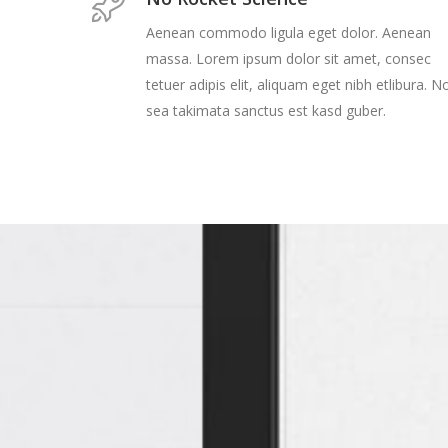
Aenean commodo ligula eget dolor. Aenean
massa. Lorem ipsum dolor sit amet, consec
tetuer adipis elit, aliquam eget nibh etlibura. N
sea takimata sanctus est kasd guber.