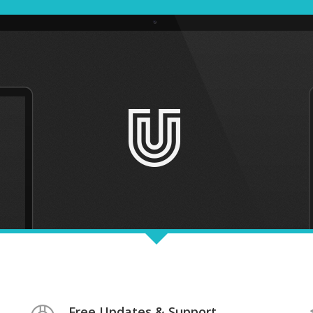
Free Updates & Support