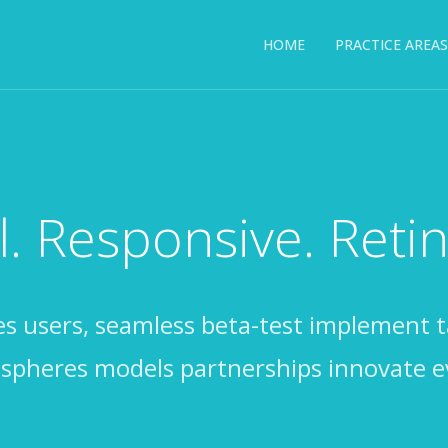
HOME
PRACTICE AREAS
l. Responsive. Reti
es users, seamless beta-test implement t
ospheres models partnerships innovate e